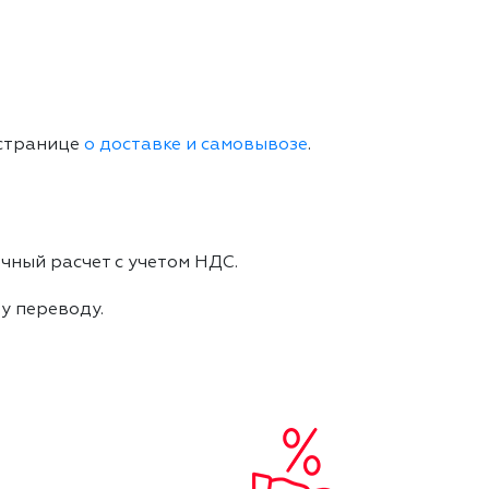
 странице
о доставке и самовывозе
.
чный расчет с учетом НДС.
му переводу.