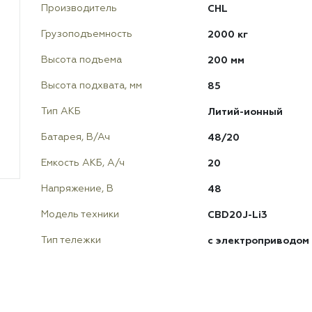
CHL
Производитель
2000 кг
Грузоподъемность
200 мм
Высота подъема
85
Высота подхвата, мм
Литий-ионный
Тип АКБ
48/20
Батарея, В/Ач
20
Емкость АКБ, А/ч
48
Напряжение, В
CBD20J-Li3
Модель техники
с электроприводом
Тип тележки