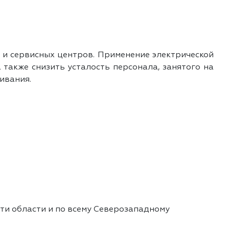
 и сервисных центров. Применение электрической
 также снизить усталость персонала, занятого на
ивания.
сти области и по всему Северозападному