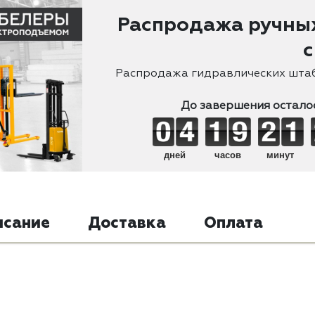
Распродажа ручных
с
Распродажа гидравлических штаб
До завершения осталос
дней
часов
минут
исание
Доставка
Оплата