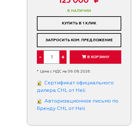
125 000* ₽
В НАЛИЧИИ
КУПИТЬ В 1 КЛИК
ЗАПРОСИТЬ КОМ. ПРЕДЛОЖЕНИЕ
-
+
В КОРЗИНУ
*
Цена с НДС на 06.08.2026.
Сертификат официального
дилера CHL от Heli
Авторизационное письмо по
бренду CHL от Heli