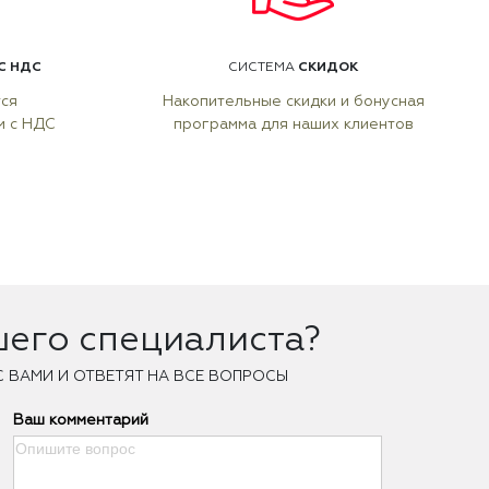
С НДС
СКИДОК
СИСТЕМА
тся
Накопительные скидки и бонусная
м с НДС
программа для наших клиентов
шего специалиста?
С ВАМИ И ОТВЕТЯТ НА ВСЕ ВОПРОСЫ
Ваш комментарий