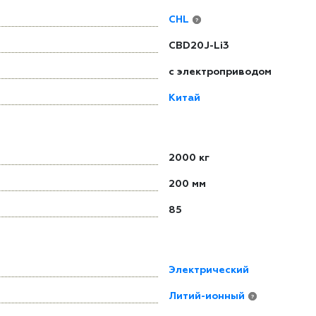
CHL
?
CBD20J-Li3
с электроприводом
Китай
2000 кг
200 мм
85
Электрический
Литий-ионный
?