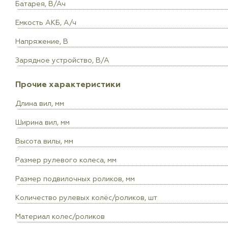
Батарея, В/Ач
Емкость АКБ, А/ч
Напряжение, В
Зарядное устройство, В/А
Прочие характеристики
Длина вил, мм
Ширина вил, мм
Высота вилы, мм
Размер рулевого колеса, мм
Размер подвилочных роликов, мм
Количество рулевых колёс/роликов, шт
Материал колес/роликов