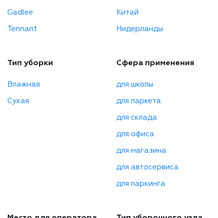
Gadlee
Китай
Tennant
Нидерланды
Тип уборки
Сфера применения
Влажная
для школы
Сухая
для паркета
для склада
для офиса
для магазина
для автосервиса
для паркинга
Место для оператора
Тип уборочного узла