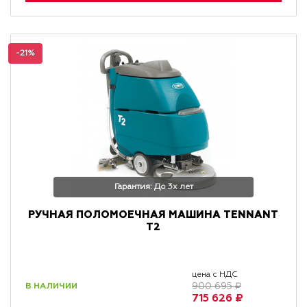
-21%
Гарантия: До 3х лет
РУЧНАЯ ПОЛОМОЕЧНАЯ МАШИНА TENNANT
T2
цена с НДС
В НАЛИЧИИ
900 695 ₽
715 626 ₽