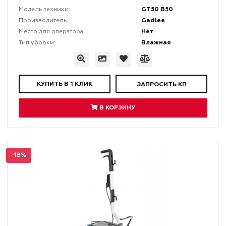
GT50 B50
Модель техники:
Gadlee
Производитель:
Нет
Место для оператора:
Влажная
Тип уборки:
КУПИТЬ В 1 КЛИК
ЗАПРОСИТЬ КП
В КОРЗИНУ
-18%