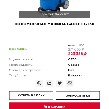
Гарантия: До 2х лет
ПОЛОМОЕЧНАЯ МАШИНА GADLEE GT30
цена с НДС
В НАЛИЧИИ
271 065 ₽
223 358 ₽
GT30
Модель техники:
Gadlee
Производитель:
Нет
Место для оператора:
Влажная
Тип уборки:
КУПИТЬ В 1 КЛИК
ЗАПРОСИТЬ КП
В КОРЗИНУ