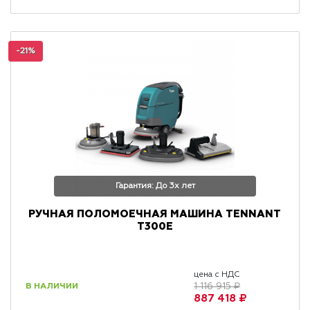
-21%
Гарантия: До 3х лет
РУЧНАЯ ПОЛОМОЕЧНАЯ МАШИНА TENNANT
T300E
цена с НДС
В НАЛИЧИИ
1 116 915 ₽
887 418 ₽