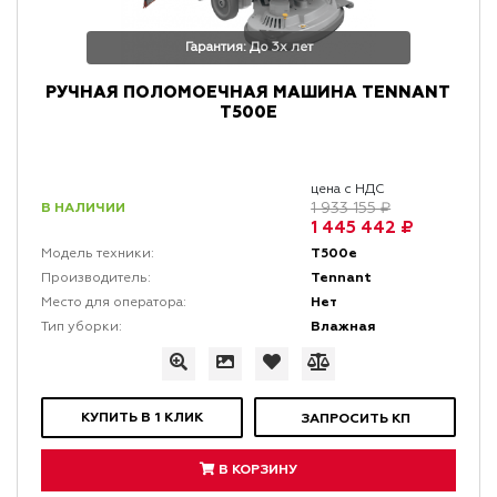
Гарантия: До 3х лет
РУЧНАЯ ПОЛОМОЕЧНАЯ МАШИНА TENNANT
T500E
цена с НДС
В НАЛИЧИИ
1 933 155 ₽
1 445 442 ₽
T500e
Модель техники:
Tennant
Производитель:
Нет
Место для оператора:
Влажная
Тип уборки:
КУПИТЬ В 1 КЛИК
ЗАПРОСИТЬ КП
В КОРЗИНУ