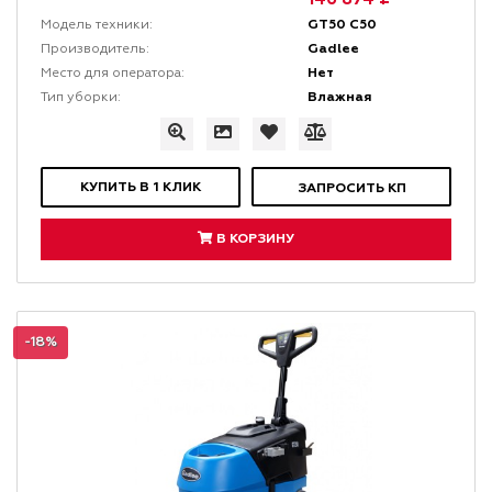
GT50 C50
Модель техники:
Gadlee
Производитель:
Нет
Место для оператора:
Влажная
Тип уборки:
КУПИТЬ В 1 КЛИК
ЗАПРОСИТЬ КП
В КОРЗИНУ
-18%