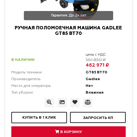
Гарантия: До 2х лет
РУЧНАЯ ПОЛОМОЕЧНАЯ МАШИНА GADLEE
GT85 BT70
цена с НДС
В НАЛИЧИИ
561 850 ₽
462 971 ₽
GT85 BT70
Модель техники:
Gadlee
Производитель:
Нет
Место для оператора:
Влажная
Тип уборки:
КУПИТЬ В 1 КЛИК
ЗАПРОСИТЬ КП
В КОРЗИНУ