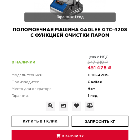
Гарантия: 1 год
ПОЛОМОЕЧНАЯ МАШИНА GADLEE GTC-420S
С ФУНКЦИЕЙ ОЧИСТКИ ПАРОМ
цена с НДС
В НАЛИЧИИ
547 910 ₽
451 478 ₽
GTC-420S
Модель техники:
Gadlee
Производитель:
Нет
Место для оператора:
1 год
Гарантия:
КУПИТЬ В 1 КЛИК
ЗАПРОСИТЬ КП
В КОРЗИНУ