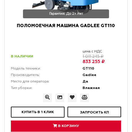
Гарантия: До 2х лет
ПОЛОМОЕЧНАЯ МАШИНА GADLEE GT110
цена с НДС
В НАЛИЧИИ
1 011 245 ₽
833 255 ₽
GT110
Модель техники:
Gadlee
Производитель:
Да
Место для оператора:
Влажная
Тип уборки:
КУПИТЬ В 1 КЛИК
ЗАПРОСИТЬ КП
В КОРЗИНУ