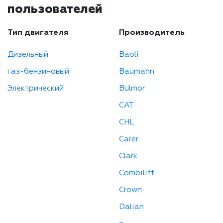
пользователей
Тип двигателя
Производитель
Дизельный
Baoli
газ-бензиновый
Baumann
Электрический
Bulmor
CAT
CHL
Carer
Clark
Combilift
Crown
Dalian