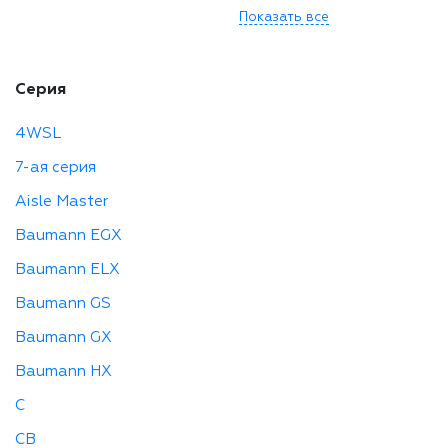
Показать все
Серия
4WSL
7-ая серия
Aisle Master
Baumann EGX
Baumann ELX
Baumann GS
Baumann GX
Baumann HX
C
CB