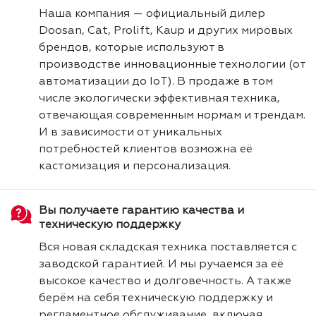
Наша компания — официальный дилер
Doosan, Cat, Prolift, Kaup и других мировых
брендов, которые используют в
производстве инновационные технологии (от
автоматизации до IoT). В продаже в том
числе экологически эффективная техника,
отвечающая современным нормам и трендам.
И в зависимости от уникальных
потребностей клиентов возможна её
кастомизация и персонализация.
Вы получаете гарантию качества и
техническую поддержку
Вся новая складская техника поставляется с
заводской гарантией. И мы ручаемся за её
высокое качество и долговечность. А также
берём на себя техническую поддержку и
регламентное обслуживание, включая