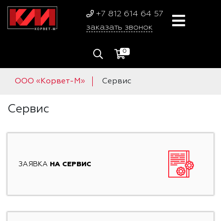
+7 812 614 64 57
заказать звонок
0
ООО «Корвет-М»
Сервис
Сервис
ЗАЯВКА
НА СЕРВИС