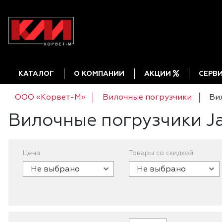
КАТАЛОГ
О КОМПАНИИ
АКЦИИ
СЕРВ
ООО «Корвет-М»
Вилочные погрузчики
Ви
Вилочные погрузчики J
Цена
Товары со скидкой
Не выбрано
Не выбрано