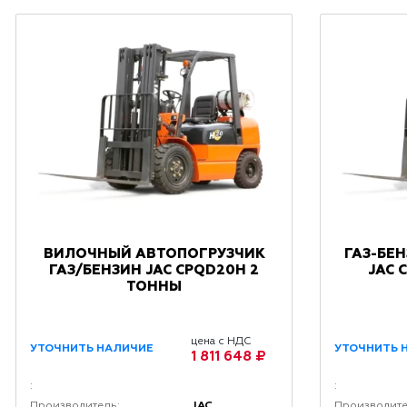
ВИЛОЧНЫЙ АВТОПОГРУЗЧИК
ГАЗ-БЕ
ГАЗ/БЕНЗИН JAC CPQD20Н 2
JAC 
ТОННЫ
цена с НДС
УТОЧНИТЬ НАЛИЧИЕ
УТОЧНИТЬ 
1 811 648 ₽
:
:
JAC
Производитель:
Производите