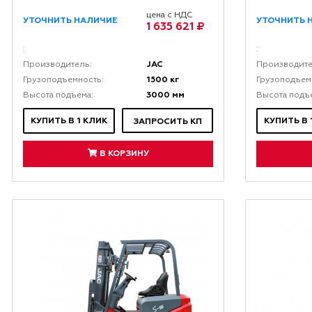
цена с НДС
УТОЧНИТЬ НАЛИЧИЕ
УТОЧНИТЬ 
1 635 621 ₽
:
:
JAC
Производитель:
Производите
1500 кг
Грузоподъемность:
Грузоподъем
3000 мм
Высота подъема:
Высота подъ
КУПИТЬ В 1 КЛИК
КУПИТЬ В 
ЗАПРОСИТЬ КП
В КОРЗИНУ