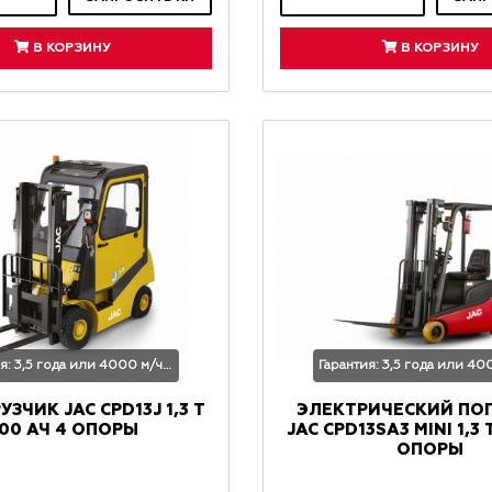
В КОРЗИНУ
В КОРЗИНУ
Гарантия: 3,5 года или 4000 м/час
УЗЧИК JAC CPD13J 1,3 Т
ЭЛЕКТРИЧЕСКИЙ ПО
00 АЧ 4 ОПОРЫ
JAC CPD13SA3 MINI 1,3 
ОПОРЫ