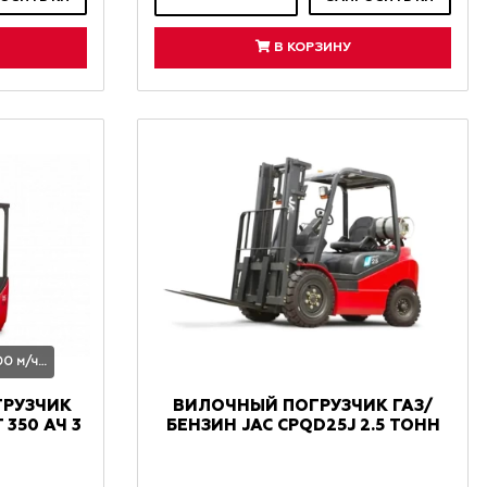
В КОРЗИНУ
Гарантия: 3,5 года или 4000 м/час
ГРУЗЧИК
ВИЛОЧНЫЙ ПОГРУЗЧИК ГАЗ/
Т 350 АЧ 3
БЕНЗИН JAC CPQD25J 2.5 ТОНН