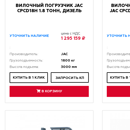
ВИЛОЧНЫЙ ПОГРУЗЧИК JAC
ВИЛОЧ
CPCD18H 1.8 ТОНН, ДИЗЕЛЬ
JAC CPC
цена с НДС
УТОЧНИТЬ НАЛИЧИЕ
УТОЧНИТЬ 
1 295 159 ₽
:
:
JAC
Производитель:
Производите
1800 кг
Грузоподъемность:
Грузоподъем
3000 мм
Высота подъема:
Высота подъ
КУПИТЬ В 1 КЛИК
КУПИТЬ В 
ЗАПРОСИТЬ КП
В КОРЗИНУ