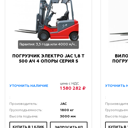
Гарантия: 3,5 года или 4000 м/час
ПОГРУЗЧИК ЭЛЕКТРО JAC 1,8 Т
ВИЛО
500 АЧ 4 ОПОРЫ СЕРИЯ S
ПОГРУ
цена с НДС
УТОЧНИТЬ НАЛИЧИЕ
УТОЧНИТЬ 
1 580 282 ₽
:
:
JAC
Производитель:
Производите
1800 кг
Грузоподъемность:
Грузоподъем
3000 мм
Высота подъема:
Высота подъ
КУПИТЬ В 1 КЛИК
КУПИТЬ В 
ЗАПРОСИТЬ КП