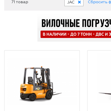
71 товар
Сбросить 
JAC