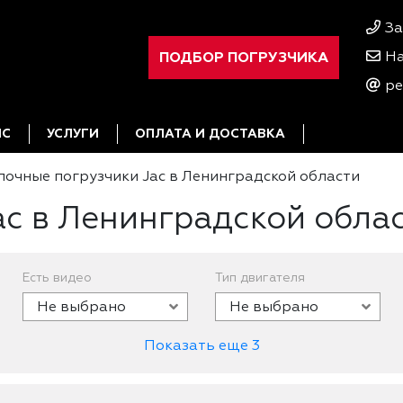
За
ПОДБОР ПОГРУЗЧИКА
На
pe
ИС
УСЛУГИ
ОПЛАТА И ДОСТАВКА
лочные погрузчики Jac в Ленинградской области
ac в Ленинградской обла
Есть видео
Тип двигателя
Не выбрано
Не выбрано
Показать еще 3