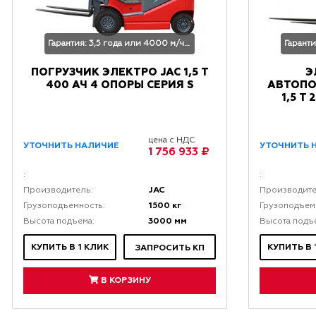
Гарантия: 3,5 года или 4000 м/час
ПОГРУЗЧИК ЭЛЕКТРО JAC 1,5 Т
Э
400 АЧ 4 ОПОРЫ CЕРИЯ S
АВТОПО
1,5 Т
цена с НДС
УТОЧНИТЬ НАЛИЧИЕ
УТОЧНИТЬ 
1 756 933 ₽
:
:
JAC
Производитель:
Производите
1500 кг
Грузоподъемность:
Грузоподъем
3000 мм
Высота подъема:
Высота подъ
КУПИТЬ В 1 КЛИК
КУПИТЬ В 
ЗАПРОСИТЬ КП
В КОРЗИНУ