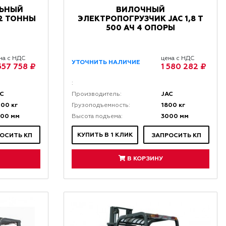
ЛЬНЫЙ
ВИЛОЧНЫЙ
2 ТОННЫ
ЭЛЕКТРОПОГРУЗЧИК JAC 1,8 Т
500 АЧ 4 ОПОРЫ
на с НДС
цена с НДС
УТОЧНИТЬ НАЛИЧИЕ
 557 758 ₽
1 580 282 ₽
:
AC
JAC
Производитель:
00 кг
1800 кг
Грузоподъемность:
000 мм
3000 мм
Высота подъема:
КУПИТЬ В 1 КЛИК
ОСИТЬ КП
ЗАПРОСИТЬ КП
В КОРЗИНУ