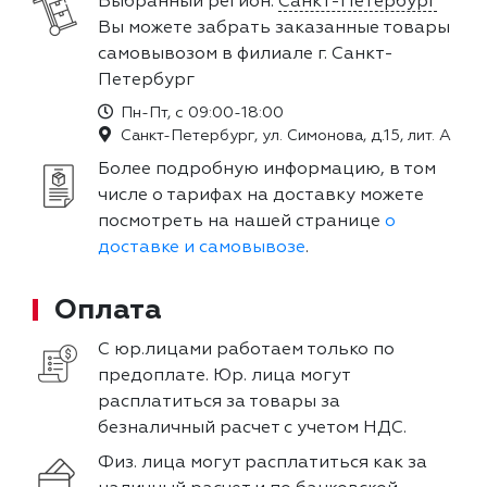
Выбранный регион:
Санкт-Петербург
Вы можете забрать заказанные товары
самовывозом в филиале г. Санкт-
Петербург
Пн-Пт, с 09:00-18:00
Санкт-Петербург, ул. Симонова, д.15, лит. А
Более подробную информацию, в том
числе о тарифах на доставку можете
посмотреть на нашей странице
о
доставке и самовывозе
.
Оплата
С юр.лицами работаем только по
предоплате. Юр. лица могут
расплатиться за товары за
безналичный расчет с учетом НДС.
Физ. лица могут расплатиться как за