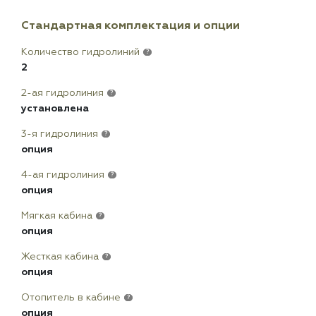
Стандартная комплектация и опции
Количество гидролиний
?
2
2-ая гидролиния
?
установлена
3-я гидролиния
?
опция
4-ая гидролиния
?
опция
Мягкая кабина
?
опция
Жесткая кабина
?
опция
Отопитель в кабине
?
опция