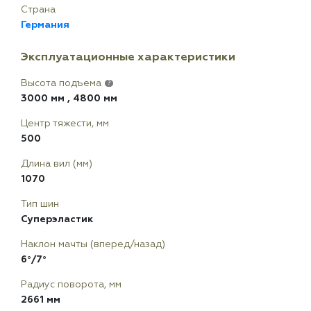
Страна
Германия
Эксплуатационные характеристики
Высота подъема
?
3000 мм
,
4800 мм
Центр тяжести, мм
500
Длина вил (мм)
1070
Тип шин
Суперэластик
Наклон мачты (вперед/назад)
6°/7°
Радиус поворота, мм
2661 мм