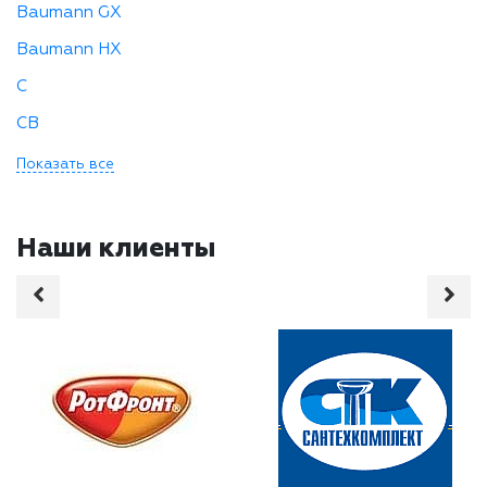
Baumann GX
Baumann HX
C
CB
Показать все
Наши клиенты