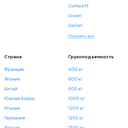
Combilift
Crown
Dalian
Показать все
Страна
Грузоподъемность
Франция
400 кг
Япония
600 кг
Китай
800 кг
Южная Корея
1000 кг
Италия
1200 кг
Германия
1250 кг
Россия
1300 кг